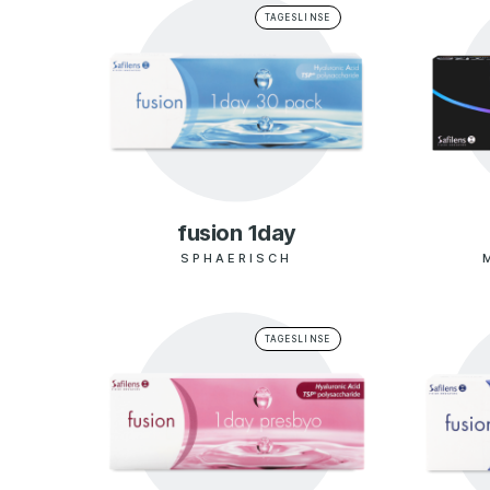
TAGESLINSE
fusion 1day
SPHAERISCH
TAGESLINSE