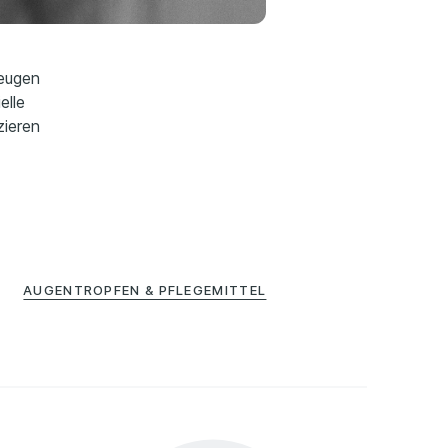
zeugen
elle
zieren
AUGENTROPFEN & PFLEGEMITTEL