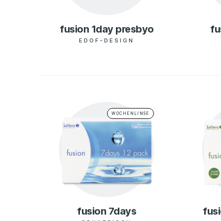
fusion 1day presbyo
fu
EDOF-DESIGN
WOCHENLINSE
fusion 7days
fus
Partner