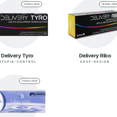
TAGESLINSE
TAGESLINS
Delivery Tyro
Delivery Ribo
MYOPIA-CONTROL
EDOF-DESIGN
TAGESLINSE