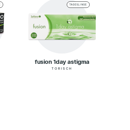
E
TAGESLINSE
fusion 1day astigma
TORISCH