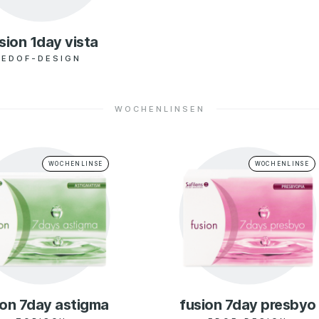
sion 1day vista
EDOF-DESIGN
WOCHENLINSEN
WOCHENLINSE
WOCHENLINSE
ion 7day astigma
fusion 7day presbyo