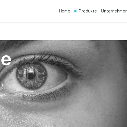
Home
Produkte
Unternehme
t
e